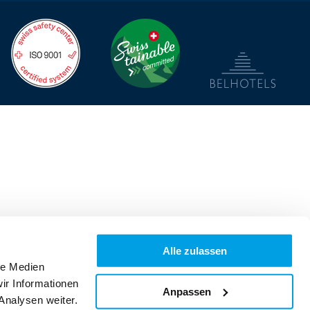
Alle zulassen
le Medien
ir Informationen
Anpassen
Analysen weiter.