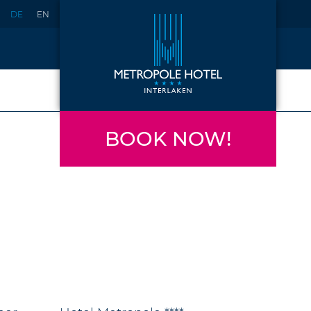
DE
EN
BOOK NOW!