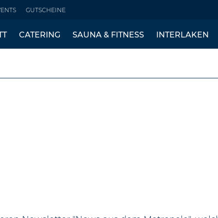
VENTS
GUTSCHEINE
TT
CATERING
SAUNA & FITNESS
INTERLAKEN