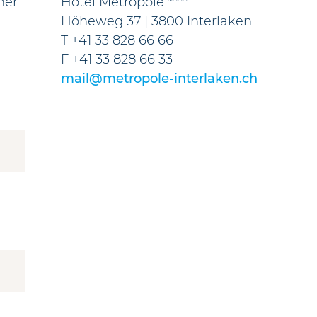
her
Hotel Metropole ****
Höheweg 37 | 3800 Interlaken
T +41 33 828 66 66
F +41 33 828 66 33
mail@metropole-interlaken.ch