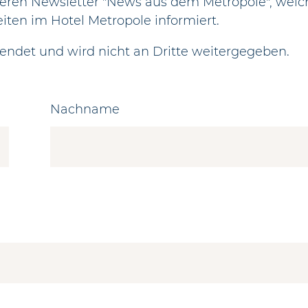
eren Newsletter "News aus dem Metropole", welc
eiten im Hotel Metropole informiert.
endet und wird nicht an Dritte weitergegeben.
Nachname