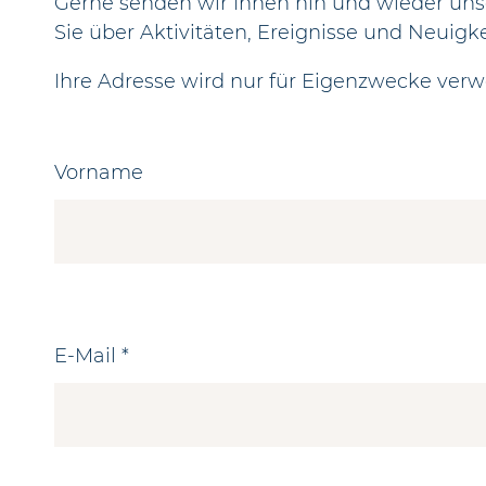
Gerne senden wir Ihnen hin und wieder uns
Sie über Aktivitäten, Ereignisse und Neuigk
Ihre Adresse wird nur für Eigenzwecke verw
Vorname
E-Mail *