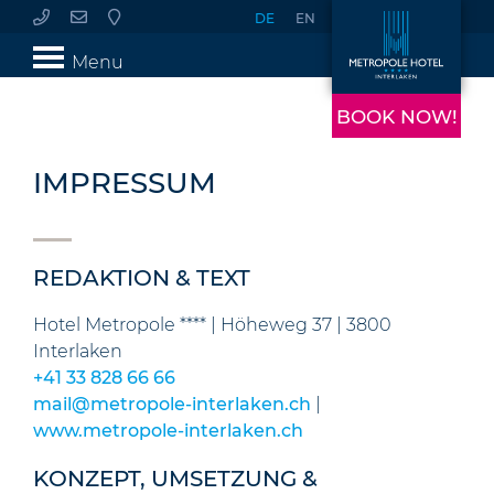
DE
EN
Menu
BOOK NOW!
IMPRESSUM
REDAKTION & TEXT
Hotel Metropole **** | Höheweg 37 | 3800
Interlaken
+41 33 828 66 66
mail@metropole-interlaken.ch
|
www.metropole-interlaken.ch
KONZEPT, UMSETZUNG &