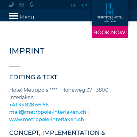
DE
EN
Menu
BOOK NOW!
IMPRINT
EDITING & TEXT
Hotel Metropole **** | Höheweg 37 | 3800
Interlaken
+41 33 828 66 66
mail@metropole-interlaken.ch
|
www.metropole-interlaken.ch
CONCEPT, IMPLEMENTATION &