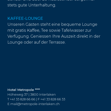
stets gute Unterhaltung.
KAFFEE-LOUNGE
Unseren Gästen steht eine bequeme Lounge
mit gratis Kaffee, Tee sowie Tafelwasser zur
Verfügung. Geniessen Ihre Auszeit direkt in der
Lounge oder auf der Terrasse.
Hotel Metropole ****
Höheweg 37 | 3800 Interlaken
T
+41 33 828 66 66
| F +41 33 828 66 33
E
mail@metropole-interlaken.ch