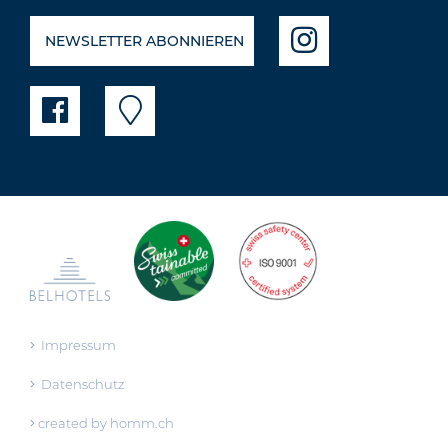
NEWSLETTER ABONNIEREN
Impressum
Datenschutz
created by homm.ch