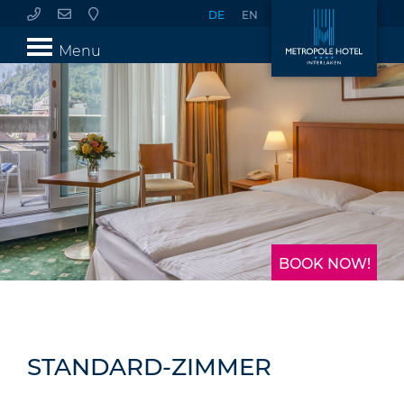
DE
EN
Menu
BOOK NOW!
STANDARD-ZIMMER