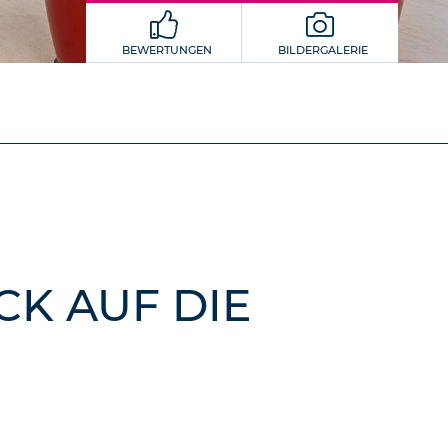
BEWERTUNGEN
BILDERGALERIE
CK AUF DIE