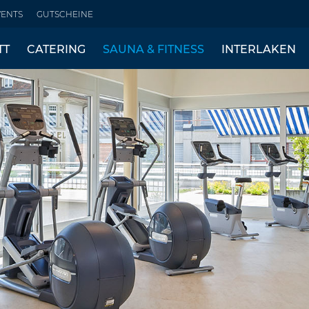
VENTS
GUTSCHEINE
TT
CATERING
SAUNA & FITNESS
INTERLAKEN