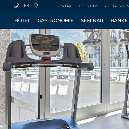
KONTAKT
ÜBER UNS
SPECIALS & E
HOTEL
GASTRONOMIE
SEMINAR
BANKE