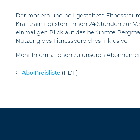
Der modern und hell gestaltete Fitnessraum
Krafttraining) steht Ihnen 24 Stunden zur 
einmaligen Blick auf das berühmte Bergmass
Nutzung des Fitnessbereiches inklusive.
Mehr Informationen zu unseren Abonnement
Abo Preisliste
(PDF)